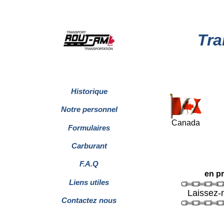
Tra
Historique
Notre personnel
Canada
Formulaires
Carburant
F.
A.Q
en p
Liens utiles
Laissez-n
Contactez nous